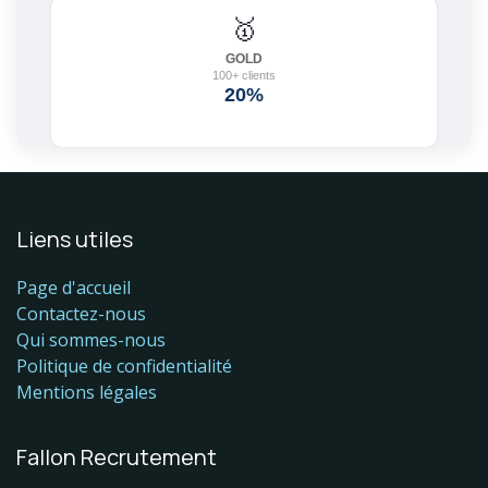
Liens utiles
Page d'accueil
Contactez-nous
Qui sommes-nous
Politique de confidentialité
Mentions légales
Fallon Recrutement