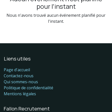
pour l'instant
Nous n'avons trouvé aucun événement planifié pour
l'instant.
Liens utiles
Page d'accueil
Contactez-nous
Qui sommes-nous
Politique de confidentialité
Mentions légales
Fallon Recrutement